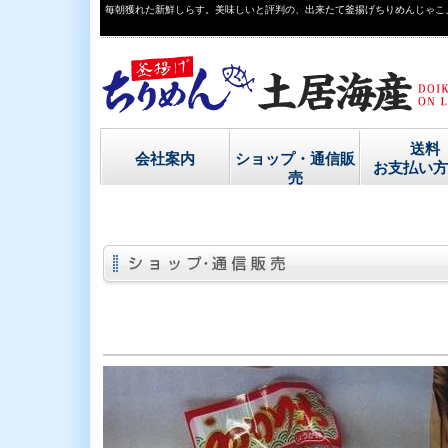
毎朝獲れた新鮮しらす。美味しいと評判の、出来たて釜揚げちりめんじゃこ
送料
会社案内
ショップ・通信販
お支払い方
売