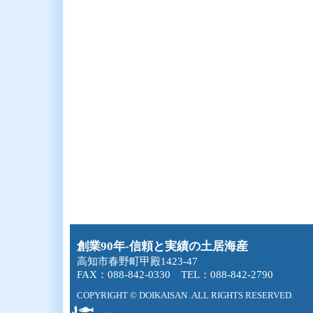
創業90年-信頼と実績の土居海産
高知市春野町甲殿1423-47
FAX：088-842-0330 TEL：088-842-2790
COPYRIGHT © DOIKAISAN .ALL RIGHTS RESERVED.